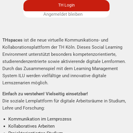
TH Login
Angemeldet bleiben
Remember me
THspaces
ist die neue virtuelle Kommunikations- und
Kollaborationsplattform der TH Köln. Dieses Social Learning
Environment unterstützt besonders kompetenzorientierte,
studierendenzentrierte sowie aktivierende digitale Lernformen.
Durch das Zusammenspiel mit dem
Learning Management
System ILU
werden vielfältige und innovative digitale
Lernszenarien möglich.
Einfach zu verstehen! Vielseitig einsetzbar!
Die soziale Lernplattform für digitale Arbeitsräume in Studium,
Lehre und Forschung:
Kommunikation im Lernprozess
Kollaboratives Arbeiten