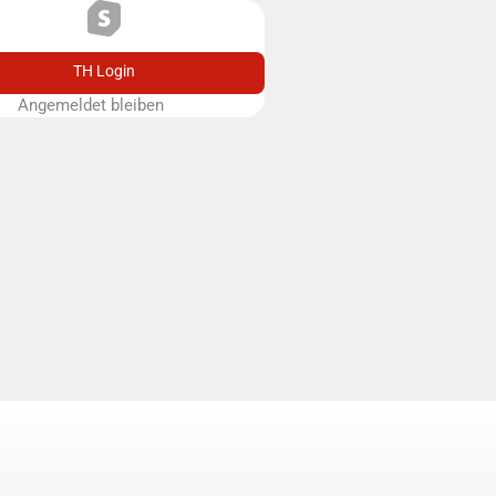
TH Login
Angemeldet bleiben
Remember me