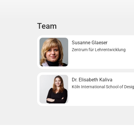
Team
Susanne Glaeser
Zentrum für Lehrentwicklung
Dr. Elisabeth Kaliva
Köln International School of Desi