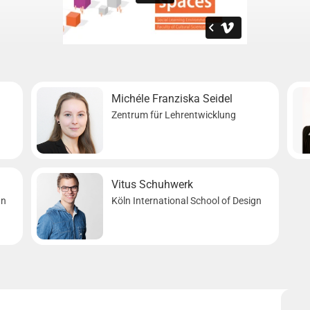
Michéle Franziska Seidel
Zentrum für Lehrentwicklung
Vitus Schuhwerk
gn
Köln International School of Design