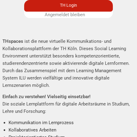
TH Login
Angemeldet bleiben
Remember me
THspaces
ist die neue virtuelle Kommunikations- und
Kollaborationsplattform der TH Köln. Dieses Social Learning
Environment unterstützt besonders kompetenzorientierte,
studierendenzentrierte sowie aktivierende digitale Lernformen.
Durch das Zusammenspiel mit dem
Learning Management
System ILU
werden vielfältige und innovative digitale
Lernszenarien möglich.
Einfach zu verstehen! Vielseitig einsetzbar!
Die soziale Lernplattform für digitale Arbeitsräume in Studium,
Lehre und Forschung:
Kommunikation im Lernprozess
Kollaboratives Arbeiten