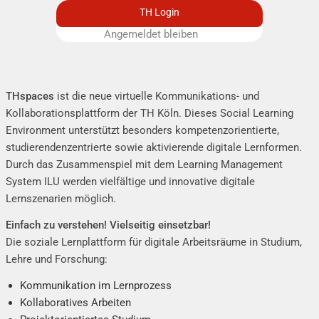
TH Login
Angemeldet bleiben
Remember me
THspaces
ist die neue virtuelle Kommunikations- und
Kollaborationsplattform der TH Köln. Dieses Social Learning
Environment unterstützt besonders kompetenzorientierte,
studierendenzentrierte sowie aktivierende digitale Lernformen.
Durch das Zusammenspiel mit dem
Learning Management
System ILU
werden vielfältige und innovative digitale
Lernszenarien möglich.
Einfach zu verstehen! Vielseitig einsetzbar!
Die soziale Lernplattform für digitale Arbeitsräume in Studium,
Lehre und Forschung:
Kommunikation im Lernprozess
Kollaboratives Arbeiten