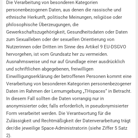
Die Verarbeitung von besonderen Kategorien
personenbezogenen Daten, aus denen die rassische und
ethnische Herkunft, politische Meinungen, religiöse oder
philosophische Überzeugungen, die
Gewerkschaftszugehörigkeit, Gesundheitsdaten oder Daten
zum Sexualleben oder der sexuellen Orientierung von
Nutzerinnen oder Dritten im Sinne des Artikel 9 EU-DSGVO
hervorgehen, ist vom Grundsatz her zu vermeiden.
Ausnahmsweise und nur auf Grundlage einer ausdrücklich
und schriftlichen abgegebenen, freiwilligen
Einwilligungserklärung der betroffenen Personen kommt eine
Verarbeitung von besonderen Kategorien personenbezogener
Daten im Rahmen der Lernumgebung „THspaces“ in Betracht.
In diesem Fall sollten die Daten vorrangig nur in
anonymisierter oder, falls erforderlich, in pseudonymisierter
Form verarbeitet werden. Die Verantwortung für die
Zulässigkeit und Rechtmäßigkeit der Datenverarbeitung trägt
der/die jeweilige Space-Administratorin (siehe Ziffer 5 Satz
2).