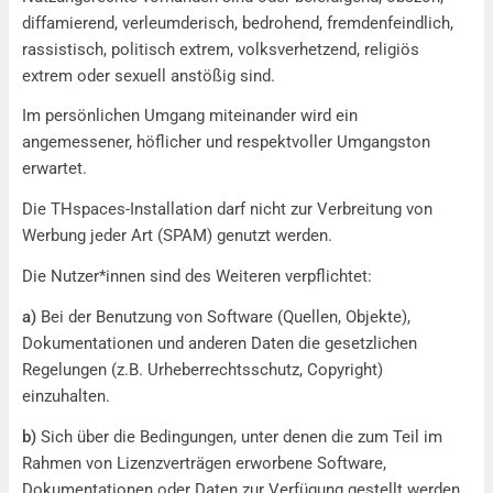
diffamierend, verleumderisch, bedrohend, fremdenfeindlich,
rassistisch, politisch extrem, volksverhetzend, religiös
extrem oder sexuell anstößig sind.
Im persönlichen Umgang miteinander wird ein
angemessener, höflicher und respektvoller Umgangston
erwartet.
Die THspaces-Installation darf nicht zur Verbreitung von
Werbung jeder Art (SPAM) genutzt werden.
Die Nutzer*innen sind des Weiteren verpflichtet:
a)
Bei der Benutzung von Software (Quellen, Objekte),
Dokumentationen und anderen Daten die gesetzlichen
Regelungen (z.B. Urheberrechtsschutz, Copyright)
einzuhalten.
b)
Sich über die Bedingungen, unter denen die zum Teil im
Rahmen von Lizenzverträgen erworbene Software,
Dokumentationen oder Daten zur Verfügung gestellt werden,