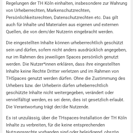
Regelungen der TH Köln einhalten, insbesondere zur Wahrung
von Urheberrechten, Markenschutzrechten,
Persönlichkeitsrechten, Datenschutzrechten etc. Das gilt
auch für Inhalte und Materialen aus eigenen und externen
Quellen, die von dem/der Nutzerin eingebracht werden.
Die eingestellten Inhalte können urheberrechtlich geschützt
sein und dürfen, sofern nicht anders ausdrücklich angegeben,
nur im Rahmen des jeweiligen Spaces persönlich genutzt
werden. Die Nutzer*innen erklären, dass ihre eingestellten
Inhalte keine Rechte Dritter verletzen und im Rahmen von
THSpaces genutzt werden dürfen. Ohne die Zustimmung des
Urhebers bzw. der Urheberin dürfen urheberrechtlich
geschützte Inhalte nicht weitergegeben, verändert oder
vervielfältigt werden, es sei denn, dies ist gesetzlich erlaubt.
Die Verantwortung trägt der/die Nutzende.
Es ist unzulässig, über die THspaces-Installation der TH Köln
Inhalte zu verbreiten, für die keine entsprechenden
Nutzungsrechte vorhanden sind oder beleidigend, obszön,