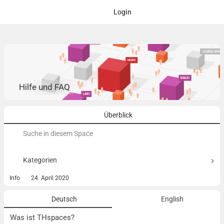
Login
Hilfe und FAQ
Überblick
Suchen
nach:
Kategorien
Info
24. April 2020
Deutsch
English
Was ist THspaces?